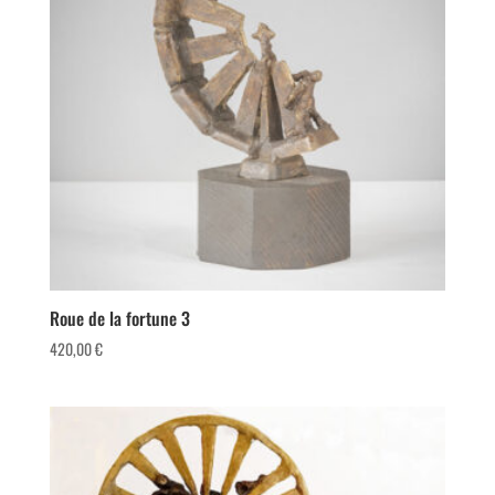
Roue de la fortune 3
420,00
€