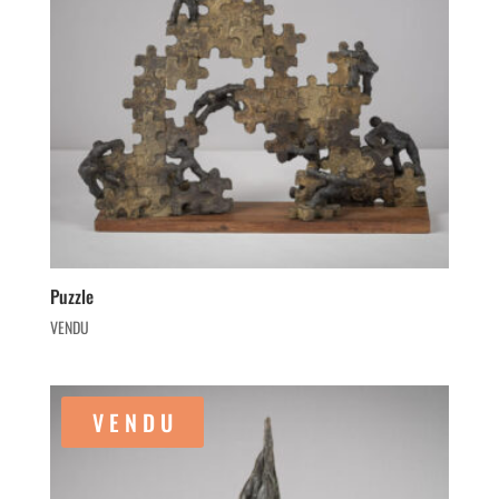
Puzzle
VENDU
V E N D U