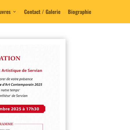
uvres
Contact / Galerie
Biographie