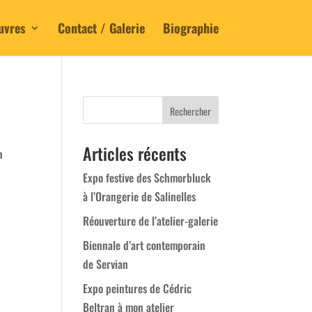
uvres
Contact / Galerie
Biographie
Articles récents
n
Expo festive des Schmorbluck
à l’Orangerie de Salinelles
Réouverture de l’atelier-galerie
Biennale d’art contemporain
de Servian
Expo peintures de Cédric
Beltran à mon atelier