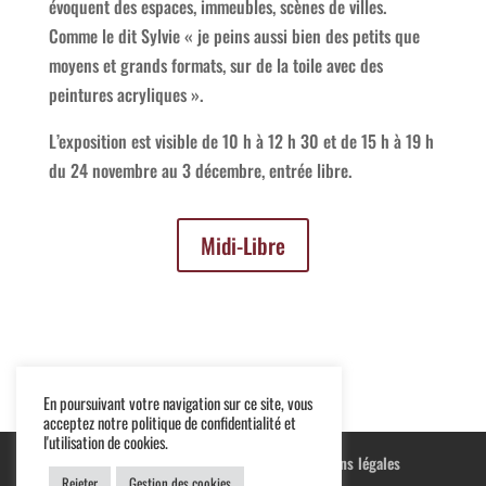
évoquent des espaces, immeubles, scènes de villes.
Comme le dit Sylvie
« je peins aussi bien des petits que
moyens et grands formats, sur de la toile avec des
peintures acryliques ».
L’exposition est visible de 10 h à 12 h 30 et de 15 h à 19 h
du 24
novembre au 3 décembre, entrée libre.
Midi-Libre
En poursuivant votre navigation sur ce site, vous
acceptez notre politique de confidentialité et
l'utilisation de cookies.
Blog
Terre cuite
Peintures
Mentions légales
Rejeter
Gestion des cookies