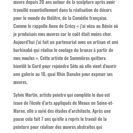
œuvre depuis 20 ans autour de la sculpture après avoir
travaillé essentiellement dans la réalisation de décors
pour le monde du théâtre, de la Comédie française.
Comme le rappelle Anne de Crécy
« j’ai vécu au Bénin où
je produisais mes œuvres car le coût était moins cher.
Aujourd’hui j’ai fait un partenariat avec un artisan et ami
burkinabé qui réalise le coulage du bronze à partir de
mes moules ».
Cette artiste de Sommières quittera
bientôt le Gard pour rejoindre Sète où elle vient d’ouvrir
une galerie au 10, quai Rhin Danube pour exposer ses
œuvres.
Sylvie Martin, artiste peintre qui complète le duo est
issue de l’école d’arts appliqués de Meaux en Seine-et-
Marne, elle a suivi des études d’architecte. Après une
pause cela fait 7 ans qu’elle a repris le travail de la
peinture pour réaliser des œuvres abstraites qui