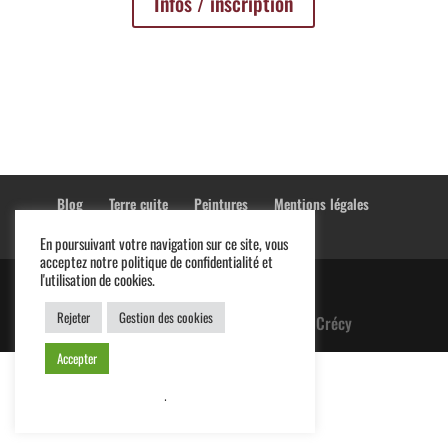
Infos / inscription
Blog
Terre cuite
Peintures
Mentions légales
Conditions générales de vente
En poursuivant votre navigation sur ce site, vous
acceptez notre politique de confidentialité et
l'utilisation de cookies.
Rejeter
Gestion des cookies
© 2026 Anne De Crécy
Accepter
.