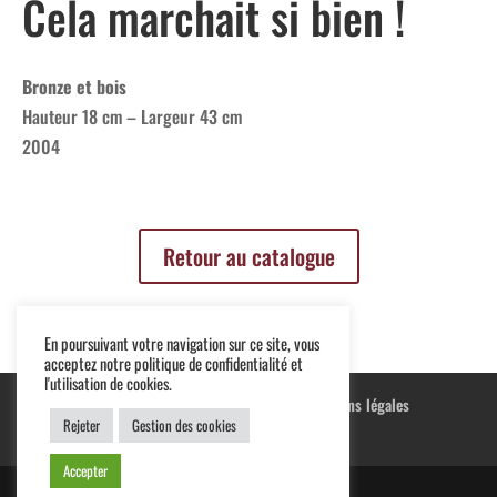
Cela marchait si bien !
Bronze et bois
Hauteur 18 cm – Largeur 43 cm
2004
Retour au catalogue
En poursuivant votre navigation sur ce site, vous
acceptez notre politique de confidentialité et
l'utilisation de cookies.
Blog
Terre cuite
Peintures
Mentions légales
Rejeter
Gestion des cookies
Conditions générales de vente
Accepter