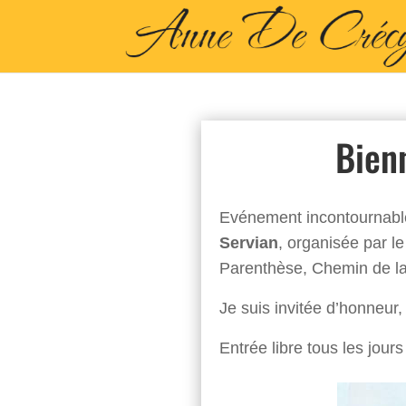
Bien
Evénement incontournable d
Servian
, organisée par le
Parenthèse, Chemin de la
Je suis invitée d’honneur, 
Entrée libre tous les jours