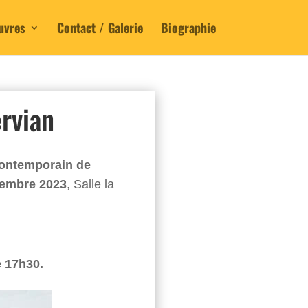
uvres
Contact / Galerie
Biographie
rvian
Contemporain de
vembre 2023
, Salle la
 17h30.