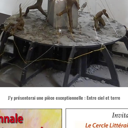
J’y présenterai une pièce exceptionnelle : Entre ciel et terre