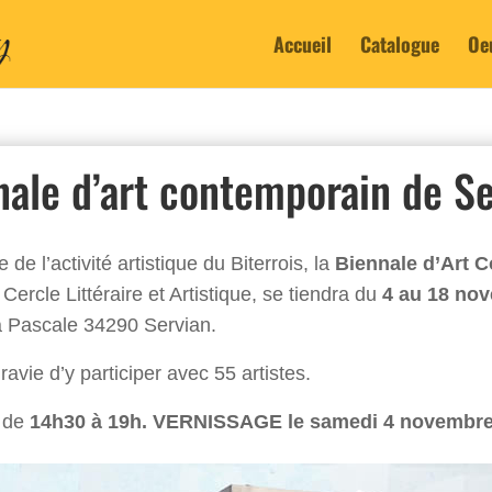
Accueil
Catalogue
Oe
nale d’art contemporain de Se
e l’activité artistique du Biterrois, la
Biennale d’Art 
 Cercle Littéraire et Artistique, se tiendra du
4 au 18 no
 Pascale 34290 Servian.
ravie d’y participer avec 55 artistes.
 de
14h30 à 19h. VERNISSAGE le samedi 4 novembre